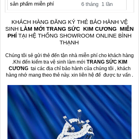
sản phẩm miễn phí
6 tháng 1 lần
KHÁCH HÀNG ĐĂNG KÝ THẺ BẢO HÀNH VỆ
SINH
LÀM MỚI TRANG SỨC KIM CƯƠNG MIỄN
PHÍ
TẠI HỆ THỐNG SHOWROOM ONLINE BÌNH
THẠNH
Chúng tôi sẻ gửi thẻ đến tận nhà miễn phí cho khách hàng
.Khi đến kiểm tra vệ sinh làm mới
TRANG SỨC KIM
CƯƠNG
tại các địa chỉ bảo hành của chúng tôi , khách
hàng nhớ mang theo thẻ này. xin liên hệ để được tư vấn .