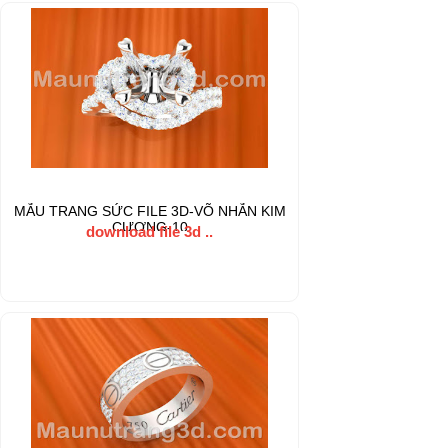
MẪU TRANG SỨC FILE 3D-VÕ NHẪN KIM
CƯƠNG-10
download file 3d ..