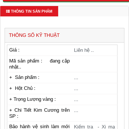
THÔNG TIN SẢN PHẨM
THÔNG SỐ KỸ THUẬT
Giá :
Liên hệ ..
Mã sản phẩm : đang cập
nhật..
+ Sản phẩm :
...
+ Hột Chủ :
...
+ Trọng Lượng vàng :
...
+
Chi Tiết Kim Cương trên
...
SP :
Bảo hành vệ sinh làm mới
Kiểm tra - Xi mạ