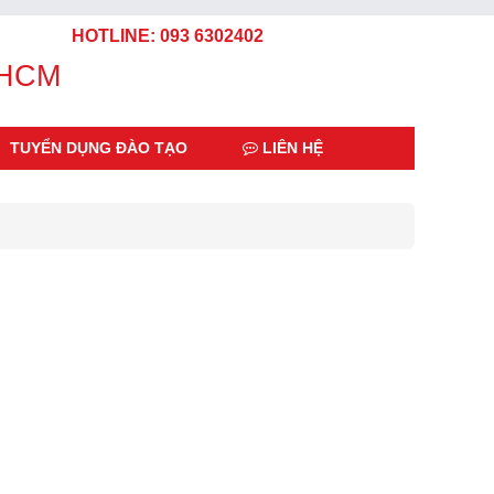
HOTLINE: 093 6302402
 HCM
TUYỂN DỤNG ĐÀO TẠO
LIÊN HỆ