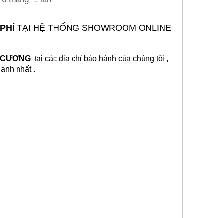
 PHÍ
TẠI HỆ THỐNG SHOWROOM ONLINE
M CƯƠNG
tại các địa chỉ bảo hành của chúng tôi ,
anh nhất
.