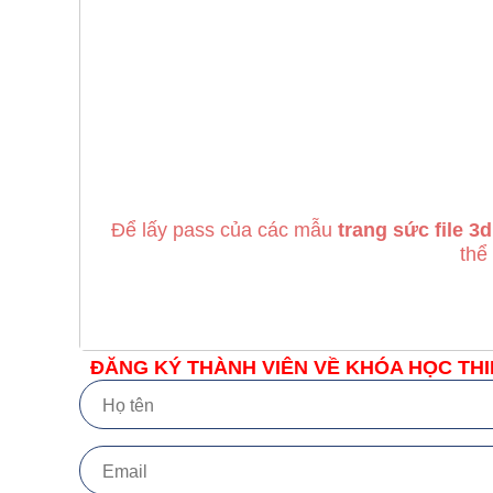
Để lấy pass của các mẫu
trang sức file 3d
thể
ĐĂNG KÝ THÀNH VIÊN VỀ KHÓA HỌC THI