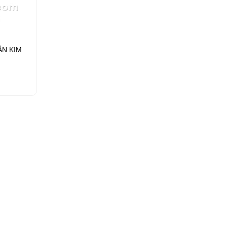
ẪN KIM