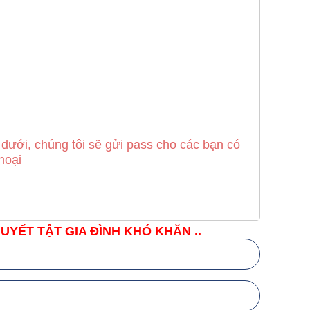
 dưới, chúng tôi sẽ gửi pass cho các bạn có
hoại
YẾT TẬT GIA ĐÌNH KHÓ KHĂN ..