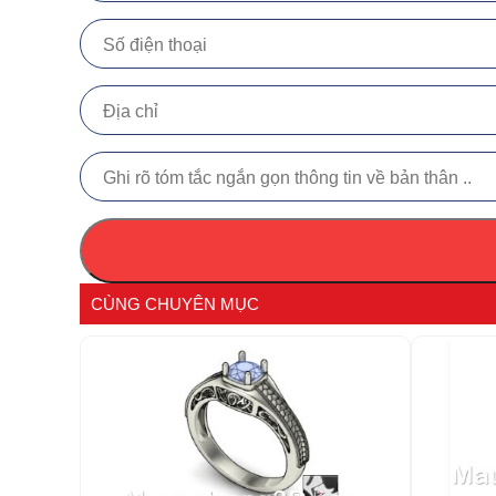
CÙNG CHUYÊN MỤC