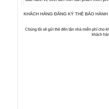
KHÁCH HÀNG ĐĂNG KÝ THẺ BẢO HÀNH 
Chúng tôi sẽ gửi thẻ đến tận nhà miễn phí cho k
khách hàn