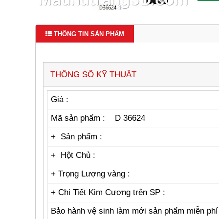
THÔNG TIN SẢN PHẨM
THÔNG SỐ KỸ THUẬT
Giá :
Mã sản phẩm : D 36624
+ Sản phẩm :
+ Hột Chủ :
+ Trọng Lượng vàng :
+
Chi Tiết Kim Cương trên SP :
Bảo hành vệ sinh làm mới sản phẩm miễn ph