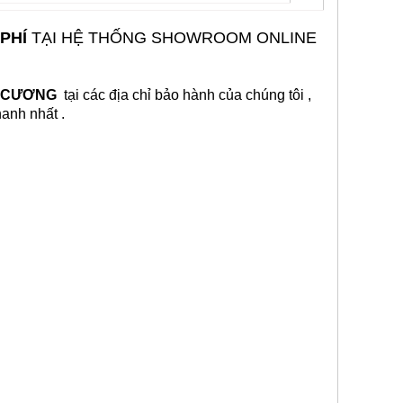
 PHÍ
TẠI HỆ THỐNG SHOWROOM ONLINE
M CƯƠNG
tại các địa chỉ bảo hành của chúng tôi ,
anh nhất
.