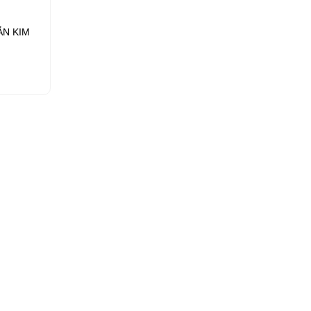
ẪN KIM