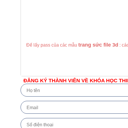
trang sức file 3d
Để lấy pass của các mẫu
: cá
ĐĂNG KÝ THÀNH VIÊN VỀ KHÓA HỌC THI