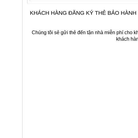
KHÁCH HÀNG ĐĂNG KÝ THẺ BẢO HÀNH 
Chúng tôi sẻ gửi thẻ đến tận nhà miễn phí cho k
khách hàn