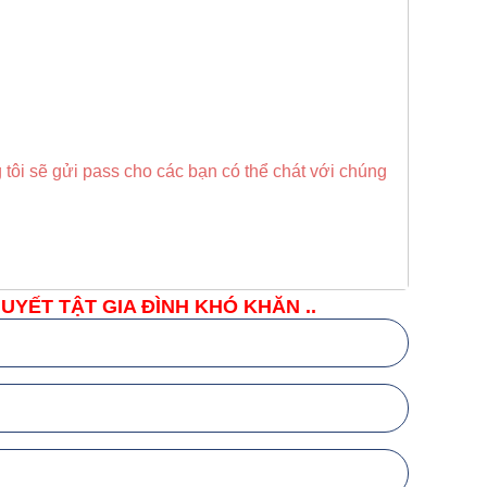
 tôi sẽ gửi pass cho các bạn có thể chát với chúng
YẾT TẬT GIA ĐÌNH KHÓ KHĂN ..