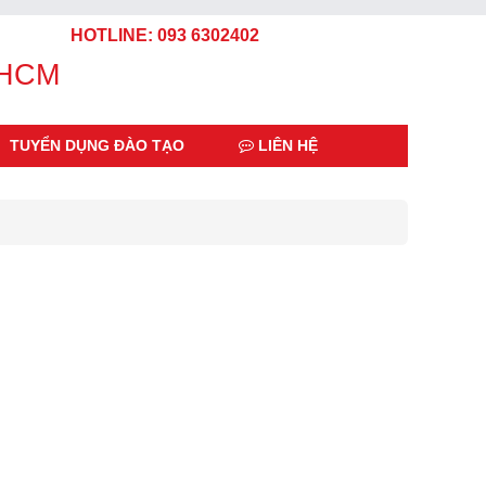
HOTLINE: 093 6302402
 HCM
TUYỂN DỤNG ĐÀO TẠO
LIÊN HỆ