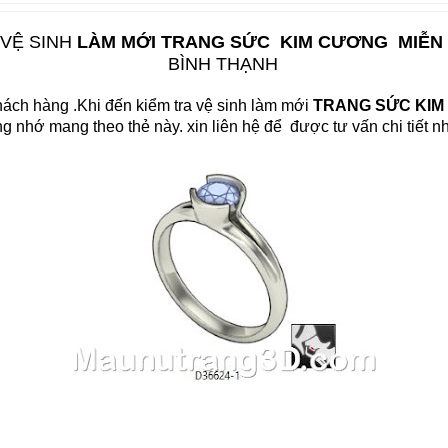
VỆ SINH
LÀM MỚI TRANG SỨC KIM CƯƠNG MIỄN
BÌNH THẠNH
hách hàng .Khi đến kiểm tra vệ sinh làm mới
TRANG SỨC KI
g nhớ mang theo thẻ này. xin liên hệ để được tư vấn chi tiết
nh