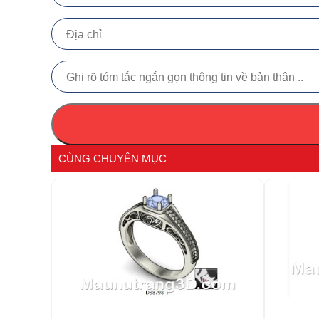
CÙNG CHUYÊN MỤC