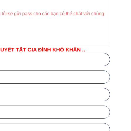
 tôi sẽ gửi pass cho các bạn có thể chát với chúng
YẾT TẬT GIA ĐÌNH KHÓ KHĂN ..