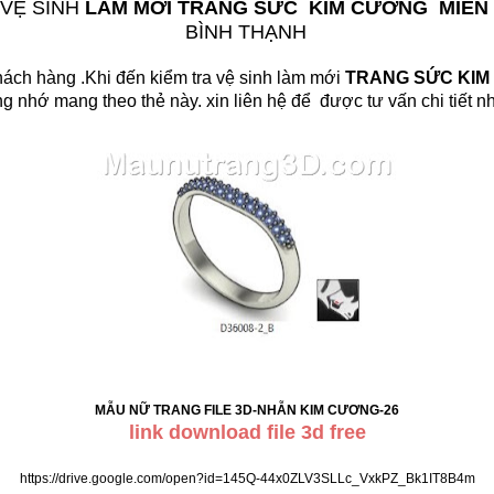
VỆ SINH
LÀM MỚI TRANG SỨC KIM CƯƠNG MIỄN
BÌNH THẠNH
hách hàng .Khi đến kiểm tra vệ sinh làm mới
TRANG SỨC KI
g nhớ mang theo thẻ này. xin liên hệ để được tư vấn chi tiết
nh
MẪU NỮ TRANG FILE 3D-NHẪN KIM CƯƠNG-26
link download file 3d free
https://drive.google.com/open?id=145Q-44x0ZLV3SLLc_VxkPZ_Bk1IT8B4m