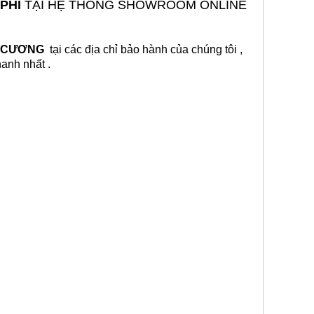
 PHÍ
TẠI HỆ THỐNG SHOWROOM ONLINE
M CƯƠNG
tại các địa chỉ bảo hành của chúng tôi ,
anh nhất
.