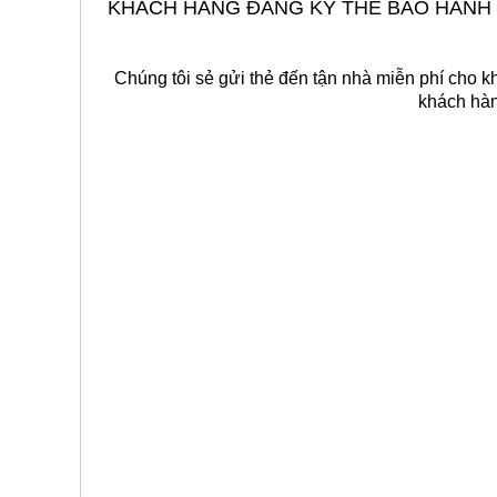
KHÁCH HÀNG ĐĂNG KÝ THẺ BẢO HÀNH 
Chúng tôi sẻ gửi thẻ đến tận nhà miễn phí cho k
khách hàn