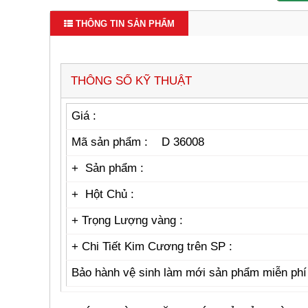
THÔNG TIN SẢN PHẨM
THÔNG SỐ KỸ THUẬT
Giá :
Mã sản phẩm : D 36008
+ Sản phẩm :
+ Hột Chủ :
+ Trọng Lượng vàng :
+
Chi Tiết Kim Cương trên SP :
Bảo hành vệ sinh làm mới sản phẩm miễn ph