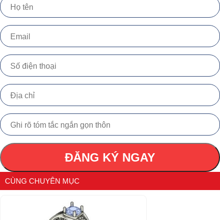
ĐĂNG KÝ NGAY
CÙNG CHUYÊN MỤC