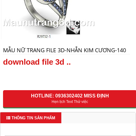
MẪU NỮ TRANG FILE 3D-NHẪN KIM CƯƠNG-140
download file 3d ..
HOTLINE: 0936302402 MISS ĐỊNH
Hẹn lịch Text Thử việc
THÔNG TIN SẢN PHẨM