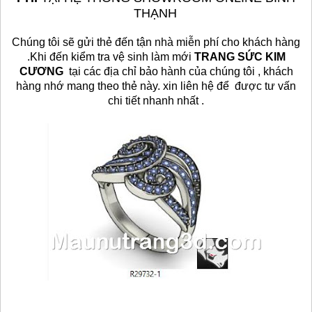
THẠNH
Chúng tôi sẽ gửi thẻ đến tận nhà miễn phí cho khách hàng
.Khi đến kiểm tra vệ sinh làm mới
TRANG SỨC KIM
CƯƠNG
tại các địa chỉ bảo hành của chúng tôi , khách
hàng nhớ mang theo thẻ này. xin liên hệ để được tư vấn
chi tiết
nhanh nhất
.