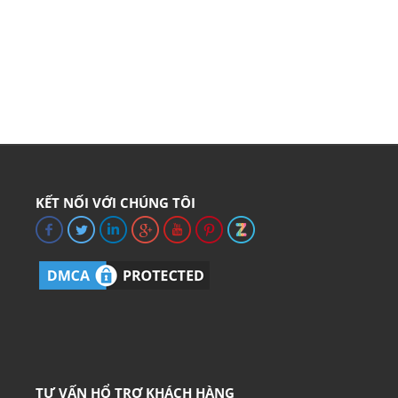
KẾT NỐI VỚI CHÚNG TÔI
TƯ VẤN HỔ TRỢ KHÁCH HÀNG