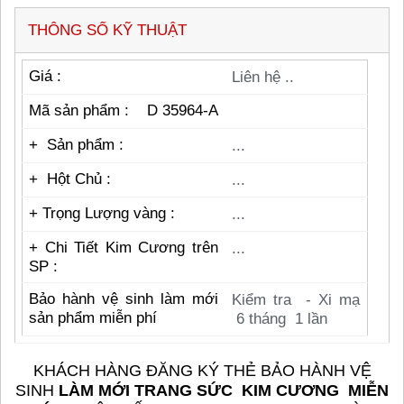
THÔNG SỐ KỸ THUẬT
Giá :
Liên hệ ..
Mã sản phẩm : D 35964-A
+ Sản phẩm :
...
+ Hột Chủ :
...
+ Trọng Lượng vàng :
...
+
Chi Tiết Kim Cương trên
...
SP :
Bảo hành vệ sinh làm mới
Kiểm tra - Xi mạ
sản phẩm miễn phí
6 tháng 1 lần
KHÁCH HÀNG ĐĂNG KÝ THẺ BẢO HÀNH VỆ
SINH
LÀM MỚI TRANG SỨC KIM CƯƠNG MIỄN