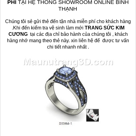
PHÍ
TẠI HỆ THỐNG SHOWROOM ONLINE BÌNH
THẠNH
Chúng tôi sẻ gửi thẻ đến tận nhà miễn phí cho khách hàng
.Khi đến kiểm tra vệ sinh làm mới
TRANG SỨC KIM
CƯƠNG
tại các địa chỉ bảo hành của chúng tôi , khách
hàng nhớ mang theo thẻ này. xin liên hệ để được tư vấn
chi tiết
nhanh nhất
.