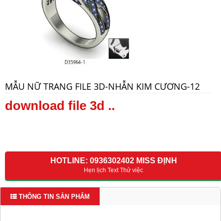
MẪU NỮ TRANG FILE 3D-NHẪN KIM CƯƠNG-12
download file 3d ..
HOTLINE: 0936302402 MISS ĐỊNH
Hẹn lịch Text Thử việc
THÔNG TIN SẢN PHẨM