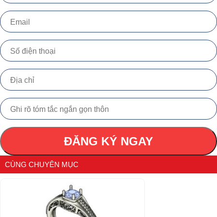
ĐĂNG KÝ NGAY
CÙNG CHUYÊN MỤC