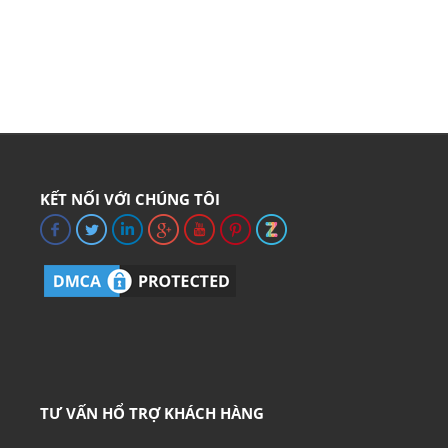
KẾT NỐI VỚI CHÚNG TÔI
TƯ VẤN HỔ TRỢ KHÁCH HÀNG